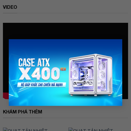
VIDEO
×
KHÁM PHÁ THÊM