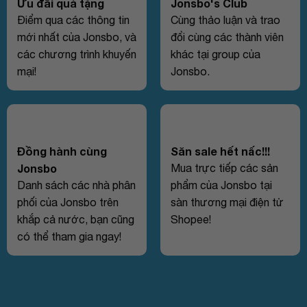
Ưu đãi quà tặng
Jonsbo's Club
Điểm qua các thông tin
Cùng thảo luận và trao
mới nhất của Jonsbo, và
đổi cùng các thành viên
các chương trình khuyến
khác tại group của
mại!
Jonsbo.
Đồng hành cùng
Săn sale hết nấc!!!
Jonsbo
Mua trực tiếp các sản
Danh sách các nhà phân
phẩm của Jonsbo tại
phối của Jonsbo trên
sàn thương mại điện tử
khắp cả nước, bạn cũng
Shopee!
có thể tham gia ngay!