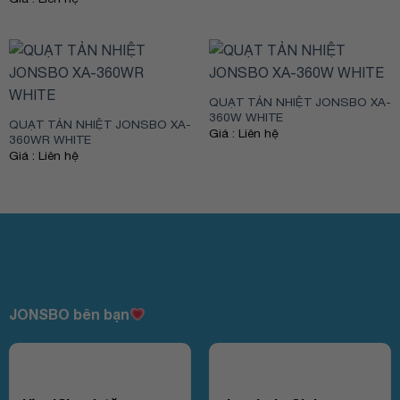
QUẠT TẢN NHIỆT JONSBO XA-
360W WHITE
QUẠT TẢN NHIỆT JONSBO XA-
Giá : Liên hệ
360WR WHITE
Giá : Liên hệ
JONSBO bên bạn