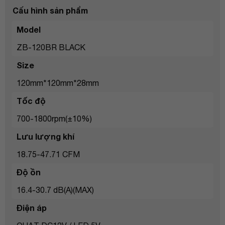
Cấu hình sản phẩm
Model
ZB-120BR BLACK
Size
120mm*120mm*28mm
Tốc độ
700-1800rpm(±10%)
Lưu lượng khí
18.75-47.71 CFM
Độ ồn
16.4-30.7 dB(A)(MAX)
Điện áp