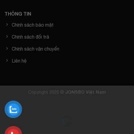
THÔNG TIN
Chính sách bảo mật
Chính sách đổi trả
Chính sách vận chuyển
Liên hệ
Copyright 2026 ©
JONSBO Việt Nam