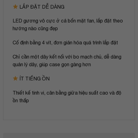
LẮP ĐẶT DỄ DÀNG
LED gương vô cực ở cả bốn mặt fan, lắp đặt theo
hướng nào cũng đẹp
Cố định bằng 4 vít, đơn giản hóa quá trình lắp đặt
Chỉ cần một dây kết nối với bo mạch chủ, dễ dàng
quản lý dây, giúp case gọn gàng hơn
ÍT TIẾNG ỒN
Thiết kế tinh vi, cân bằng giữa hiệu suất cao và độ
ồn thấp