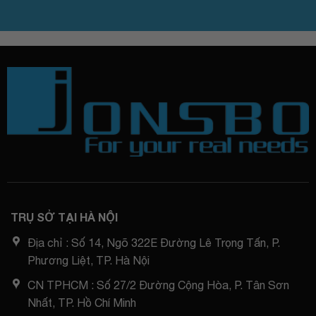
TRỤ SỞ TẠI HÀ NỘI
Địa chỉ : Số 14, Ngõ 322E Đường Lê Trọng Tấn, P.
Phương Liệt, TP. Hà Nội
CN TPHCM : Số 27/2 Đường Cộng Hòa, P. Tân Sơn
Nhất, TP. Hồ Chí Minh