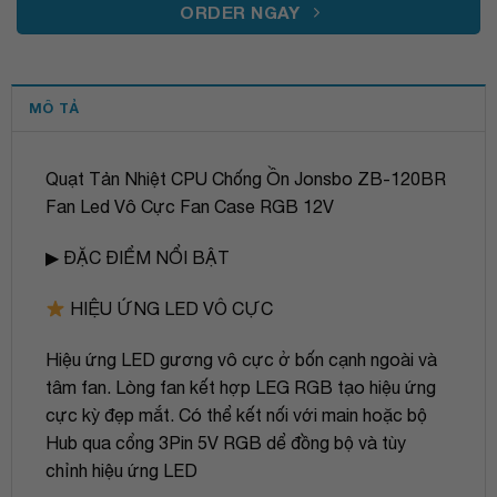
ORDER NGAY
MÔ TẢ
Quạt Tản Nhiệt CPU Chống Ồn Jonsbo ZB-120BR
Fan Led Vô Cực Fan Case RGB 12V
▶ ĐẶC ĐIỂM NỔI BẬT
HIỆU ỨNG LED VÔ CỰC
Hiệu ứng LED gương vô cực ở bốn cạnh ngoài và
tâm fan. Lòng fan kết hợp LEG RGB tạo hiệu ứng
cực kỳ đẹp mắt. Có thể kết nối với main hoặc bộ
Hub qua cổng 3Pin 5V RGB dể đồng bộ và tùy
chỉnh hiệu ứng LED