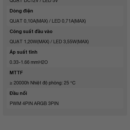
QUẠT DC12V / LED 5V
Dòng điện
QUẠT 0,10A(MAX) / LED 0,71A(MAX)
Công suất đầu vào
QUẠT 1,20W(MAX) / LED 3,55W(MAX)
Áp suất tĩnh
0.33-1.66 mmH2O
MTTF
≥ 20000h Nhiệt độ phòng: 25 ℃
Đầu nối
PWM 4PIN ARGB 3PIN