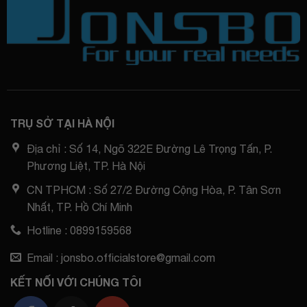
TRỤ SỞ TẠI HÀ NỘI
Địa chỉ : Số 14, Ngõ 322E Đường Lê Trọng Tấn, P.
Phương Liệt, TP. Hà Nội
CN TPHCM : Số 27/2 Đường Cộng Hòa, P. Tân Sơn
Nhất, TP. Hồ Chí Minh
Hotline : 0899159568
Email : jonsbo.officialstore@gmail.com
KẾT NỐI VỚI CHÚNG TÔI