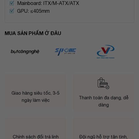
Mainboard: ITX/M-ATX/ATX
GPU: ≤405mm
MUA SẢN PHẨM Ở ĐÂU
Giao hàng siêu tốc, 3-5
Thanh toán đa dạng, dễ
ngày làm việc
dàng
Chính sách đổi trả linh
Đội ngũ hỗ trợ tận tình,