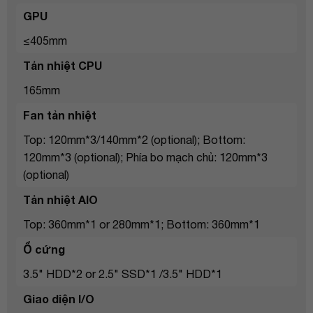
GPU
≤405mm
Tản nhiệt CPU
165mm
Fan tản nhiệt
Top: 120mm*3/140mm*2 (optional); Bottom:
120mm*3 (optional); Phía bo mạch chủ: 120mm*3
(optional)
Tản nhiệt AIO
Top: 360mm*1 or 280mm*1; Bottom: 360mm*1
Ổ cứng
3.5" HDD*2 or 2.5" SSD*1 /3.5" HDD*1
Giao diện I/O