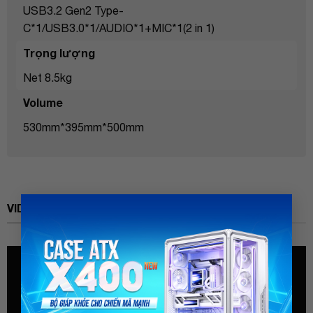
USB3.2 Gen2 Type-
C*1/USB3.0*1/AUDIO*1+MIC*1(2 in 1)
Trọng lượng
Net 8.5kg
Volume
530mm*395mm*500mm
×
VIDEO