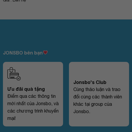
Giá : Liên hệ
JONSBO bên bạn
Jonsbo's Club
Ưu đãi quà tặng
Cùng thảo luận và trao
Điểm qua các thông tin
đổi cùng các thành viên
mới nhất của Jonsbo, và
khác tại group của
các chương trình khuyến
Jonsbo.
mại!